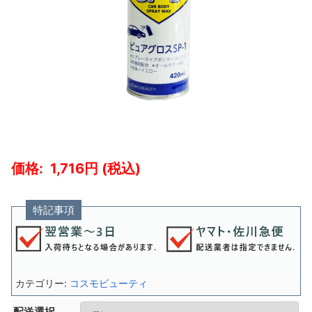
1,716
特記事項
カテゴリー:
コスモビューティ
配送選択