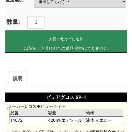
お買い物カゴに追加
説明
ピュアグロス SP-1
[メーカー]: コスモビューティー
品番
容量
備考
14672
420ml(エアゾール)
液体 イエロー
・ “ピュアグロス SP-1″は、スプレータイプの研磨剤配合ポリマ