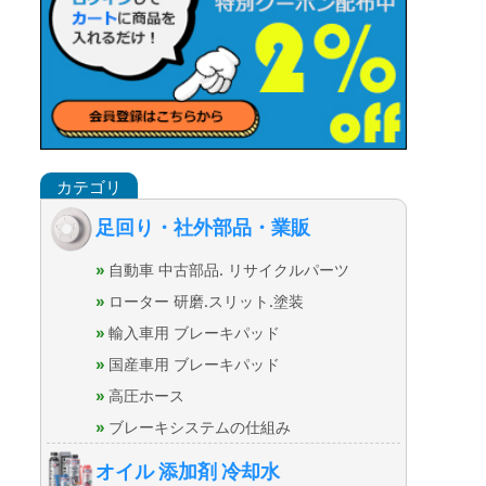
足回り・社外部品・業販
自動車 中古部品. リサイクルパーツ
ローター 研磨.スリット.塗装
輸入車用 ブレーキパッド
国産車用 ブレーキパッド
高圧ホース
ブレーキシステムの仕組み
オイル 添加剤 冷却水