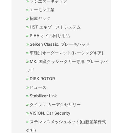
ラジエターキャップ
エーモン工業
槌屋ヤック
HST エキゾーストシステム
PIAA オイル回り用品
Seiken Classic. ブレーキパッド
車種別オーダーマット(レーシングギア)
MK. 国産クラシックカー専用. ブレーキパ
ッド
DISK ROTOR
ヒューズ
Stabilizer Link
クイック カーアクセサリー
VISION. Car Security
ステンレスメッシュネット(山脇産業株式
会社)