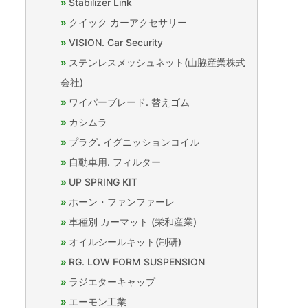
Stabilizer Link
クイック カーアクセサリー
VISION. Car Security
ステンレスメッシュネット(山脇産業株式
会社)
ワイパーブレード. 替えゴム
カシムラ
プラグ. イグニッションコイル
自動車用. フィルター
UP SPRING KIT
ホーン・ファンファーレ
車種別 カーマット (栄和産業)
オイルシールキット(制研)
RG. LOW FORM SUSPENSION
ラジエターキャップ
エーモン工業