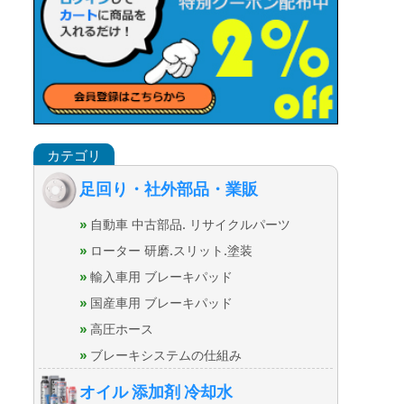
足回り・社外部品・業販
自動車 中古部品. リサイクルパーツ
ローター 研磨.スリット.塗装
輸入車用 ブレーキパッド
国産車用 ブレーキパッド
高圧ホース
ブレーキシステムの仕組み
オイル 添加剤 冷却水