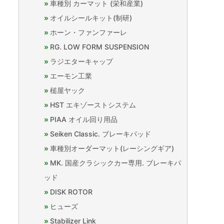
車種別 カーマット (栄和産業)
オイルシールキット(制研)
ホーン・ファンファーレ
RG. LOW FORM SUSPENSION
ラジエターキャップ
エーモン工業
槌屋ヤック
HST エキゾーストシステム
PIAA オイル回り用品
Seiken Classic. ブレーキパッド
車種別オーダーマット(レーシングギア)
MK. 国産クラシックカー専用. ブレーキパ
ッド
DISK ROTOR
ヒューズ
Stabilizer Link