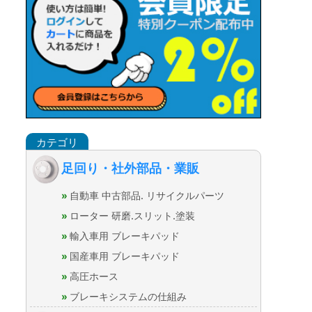
足回り・社外部品・業販
自動車 中古部品. リサイクルパーツ
ローター 研磨.スリット.塗装
輸入車用 ブレーキパッド
国産車用 ブレーキパッド
高圧ホース
ブレーキシステムの仕組み