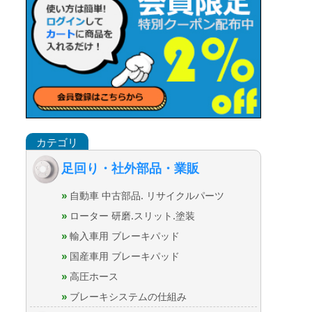
足回り・社外部品・業販
自動車 中古部品. リサイクルパーツ
ローター 研磨.スリット.塗装
輸入車用 ブレーキパッド
国産車用 ブレーキパッド
高圧ホース
ブレーキシステムの仕組み