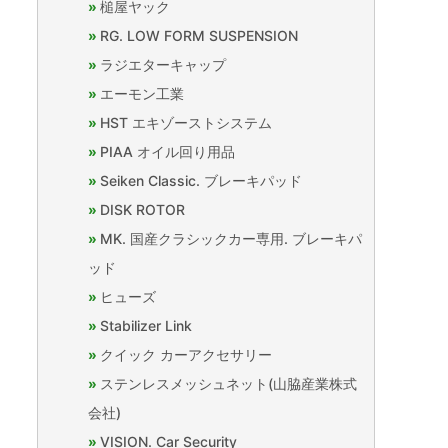
槌屋ヤック
RG. LOW FORM SUSPENSION
ラジエターキャップ
エーモン工業
HST エキゾーストシステム
PIAA オイル回り用品
Seiken Classic. ブレーキパッド
DISK ROTOR
MK. 国産クラシックカー専用. ブレーキパ
ッド
ヒューズ
Stabilizer Link
クイック カーアクセサリー
ステンレスメッシュネット(山脇産業株式
会社)
VISION. Car Security