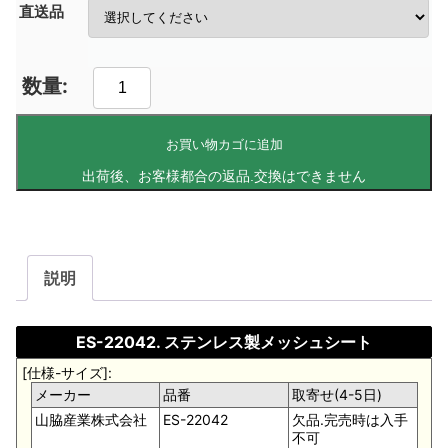
直送品
お買い物カゴに追加
説明
ES-22042. ステンレス製メッシュシート
[仕様-サイズ]:
メーカー
品番
取寄せ(4-5日)
山脇産業株式会社
ES-22042
欠品.完売時は入手
不可