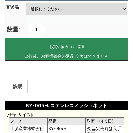
直送品
お買い物カゴに追加
説明
BY-065H. ステンレスメッシュネット
[仕様-サイズ]:
メーカー
品番
取寄せ(4-5日)
山脇産業株式会社
BY-065H
欠品.完売時は入手