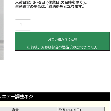
お買い物カゴに追加
2. エアー調整ネジ
容量
取寄せ(4-5日)