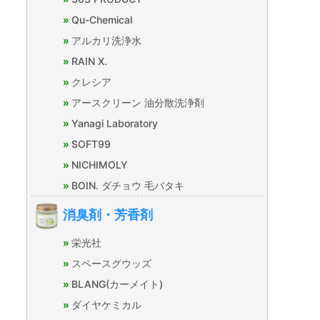
Qu-Chemical
アルカリ洗浄水
RAIN X.
クレシア
アースクリーン 油分散洗浄剤
Yanagi Laboratory
SOFT99
NICHIMOLY
BOIN. ダチョウ 毛バタキ
消臭剤・芳香剤
栄光社
スペースグウッズ
BLANG(カーメイト)
ダイヤケミカル