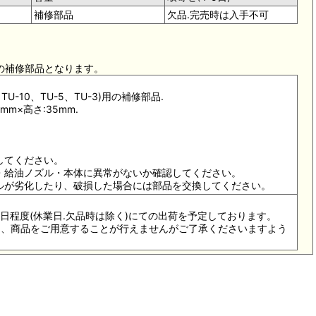
補修部品
欠品.完売時は入手不可
。
用の補修部品となります。
U-10、TU-5、TU-3)用の補修部品.
mm×高さ:35mm.
してください。
プ・給油ノズル・本体に異常がないか確認してください。
ズルが劣化したり、破損した場合には部品を交換してください。
4-5日程度(休業日.欠品時は除く)にての出荷を予定しております。
際は、商品をご用意することが行えませんがご了承くださいますよう