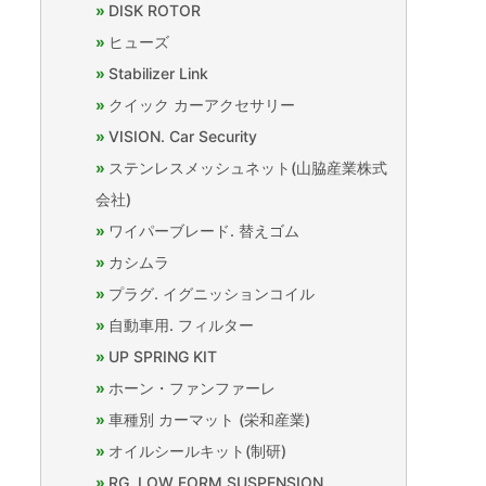
DISK ROTOR
ヒューズ
Stabilizer Link
クイック カーアクセサリー
VISION. Car Security
ステンレスメッシュネット(山脇産業株式
会社)
ワイパーブレード. 替えゴム
カシムラ
プラグ. イグニッションコイル
自動車用. フィルター
UP SPRING KIT
ホーン・ファンファーレ
車種別 カーマット (栄和産業)
オイルシールキット(制研)
RG. LOW FORM SUSPENSION