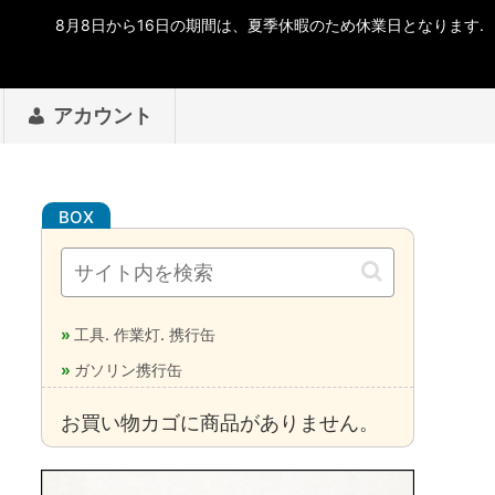
アカウント
工具. 作業灯. 携行缶
ガソリン携行缶
お買い物カゴに商品がありません。