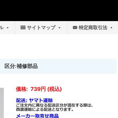
ル
サイトマップ
特定商取引法
き 区分:補修部品
739