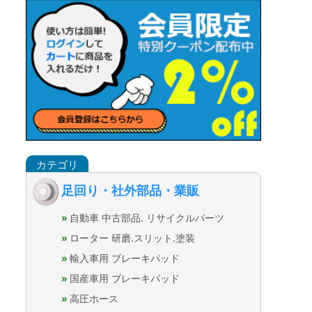
足回り・社外部品・業販
自動車 中古部品. リサイクルパーツ
ローター 研磨.スリット.塗装
輸入車用 ブレーキパッド
国産車用 ブレーキパッド
高圧ホース