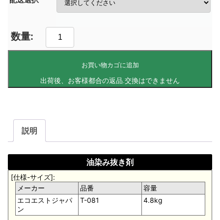
お買い物カゴに追加
説明
油染み抜き剤
[仕様-サイズ]:
メーカー
品番
容量
エコエストジャパ
T-081
4.8kg
ン