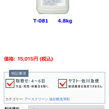
15,015
特記事項
カテゴリー:
アースクリーン 油分散洗浄剤
配送選択