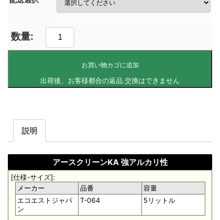
お買い物カゴに追加
説明
アースクリーンKA 強アルカリ性
[仕様-サイズ]:
メーカー
品番
容量
エコエストジャパ
T-064
5リットル
ン