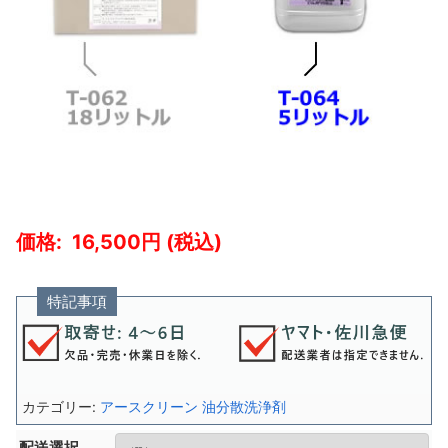
16,500
特記事項
カテゴリー:
アースクリーン 油分散洗浄剤
配送選択