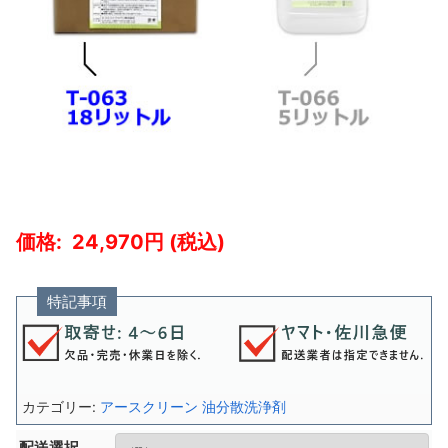
24,970
特記事項
カテゴリー:
アースクリーン 油分散洗浄剤
配送選択