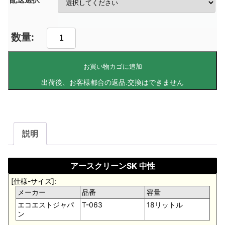
お買い物カゴに追加
説明
アースクリーンSK 中性
[仕様-サイズ]:
メーカー
品番
容量
エコエストジャパ
T-063
18リットル
ン