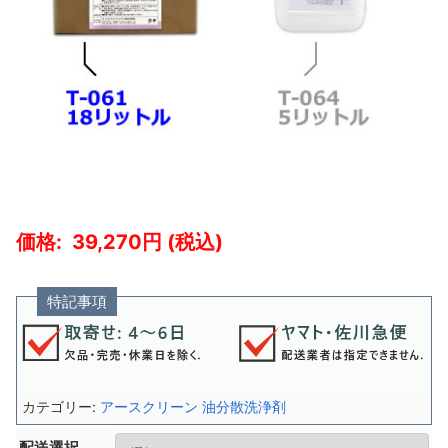
39,270
特記事項
カテゴリー:
アースクリーン 油分散洗浄剤
配送選択