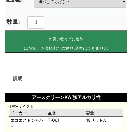
お買い物カゴに追加
説明
アースクリーンKA 強アルカリ性
[仕様-サイズ]:
メーカー
品番
容量
エコエストジャパ
T-061
18リットル
ン