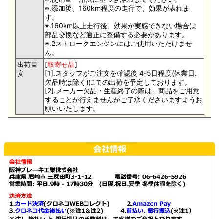
※.添加後、160km程度の走行で、効果が表れま
す。
※.160km以上走行後、効果が実感できない場合は
部品交換など適正に整備する必要があります。
※.2ストロークエンジンにはご使用いただけませ
ん。
出荷目
[
取寄せ品
]
安
[1].スタッフがご注文を確認後 4-5日程度(休業日.
欠品時は除く)にての出荷を予定しております。
[2].メーカー欠品・生産終了の際は、商品をご用意
することが行えませんがご了承くださいますようお
願いいたします。