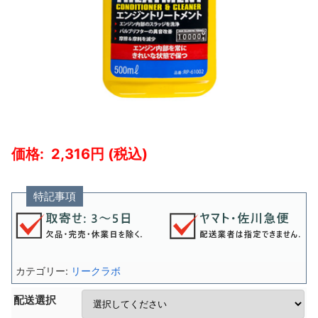
2,316
特記事項
カテゴリー:
リークラボ
配送選択