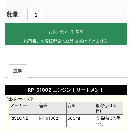
お買い物カゴに追加
説明
RP-61002 エンジントリートメント
[仕様-サイズ]:
メーカー
品番
容量
取寄せ(3-5
日)
RISLONE
RP-61002
500ml
欠品時は入手
不可