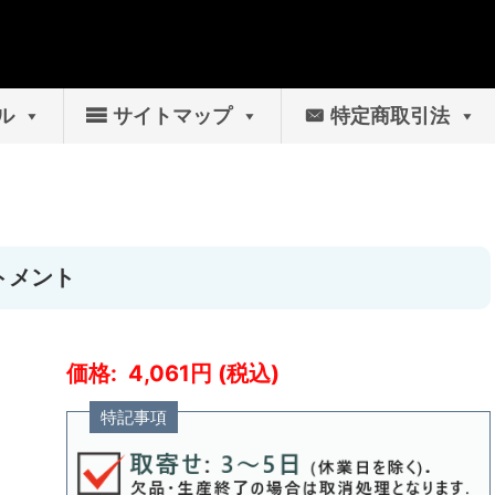
ル
サイトマップ
特定商取引法
ートメント
4,061
特記事項