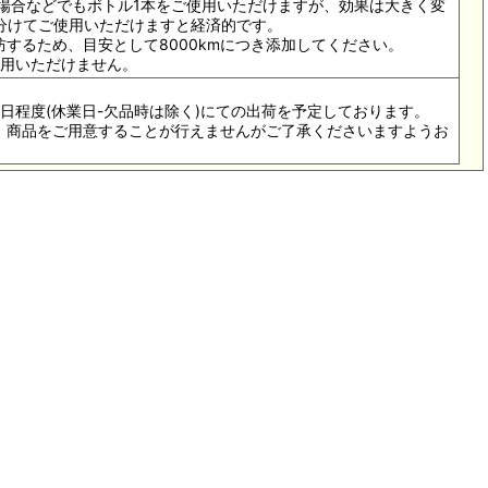
の場合などでもボトル1本をご使用いただけますが、効果は大きく変
分けてご使用いただけますと経済的です。
防するため、目安として8000kmにつき添加してください。
使用いただけません。
3-5日程度(休業日-欠品時は除く)にての出荷を予定しております。
際は、商品をご用意することが行えませんがご了承くださいますようお