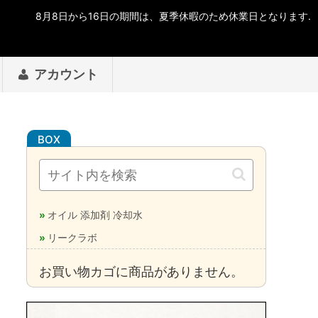
アカウント
オイル 添加剤 冷却水
リークラボ
お買い物カゴに商品がありません。