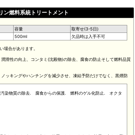
 ガソリン燃料系統トリートメント
容量
取寄せ(3-5日)
500ml
欠品時は入手不可
ない場合があります。
、潤滑性の向上、コンタミ(沈殿物)の除去、腐食の防止そして燃料品質
、ノッキングやハンチングを減少させ、凍結予防だけでなく、黒煙防
 汚染物質の除去. 腐食からの保護. 燃料のゲル化防止. オクタ