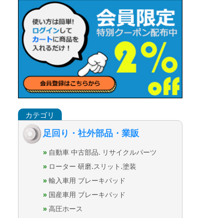
足回り・社外部品・業販
自動車 中古部品. リサイクルパーツ
ローター 研磨.スリット.塗装
輸入車用 ブレーキパッド
国産車用 ブレーキパッド
高圧ホース