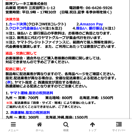
© 2021 Kendall販売店 阪神ブレーキ工業.
メニュー
ホーム
検索
トップ
サイドバー