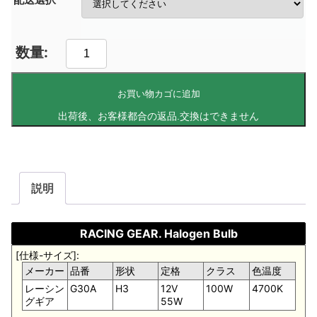
お買い物カゴに追加
説明
RACING GEAR. Halogen Bulb
[仕様-サイズ]:
メーカー
品番
形状
定格
クラス
色温度
レーシン
G30A
H3
12V
100W
4700K
グギア
55W