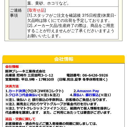
葉、黄砂、ホコリなど。
ご連絡
[
取寄せ品
]
事項
[1].スタッフがご注文を確認後 3?5日程度(休業日-
欠品時は除く)にての出荷を予定しております。
[2].メーカー欠品/生産終了の際は、商品をご用意
することが行えませんがご了承くださいますよう
お願いいたします。