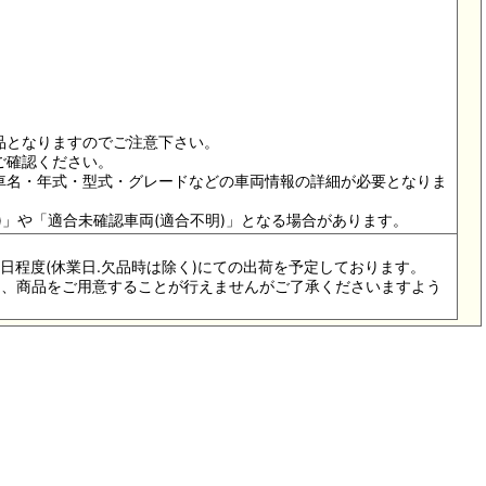
品となりますのでご注意下さい。
ご確認ください。
、車名・年式・型式・グレードなどの車両情報の詳細が必要となりま
し)」や「適合未確認車両(適合不明)」となる場合があります。
4-5日程度(休業日.欠品時は除く)にての出荷を予定しております。
際は、商品をご用意することが行えませんがご了承くださいますよう