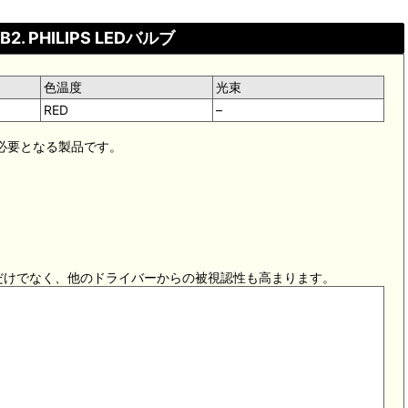
B2. PHILIPS LEDバルブ
色温度
光束
RED
–
が必要となる製品です。
だけでなく、他のドライバーからの被視認性も高まります。