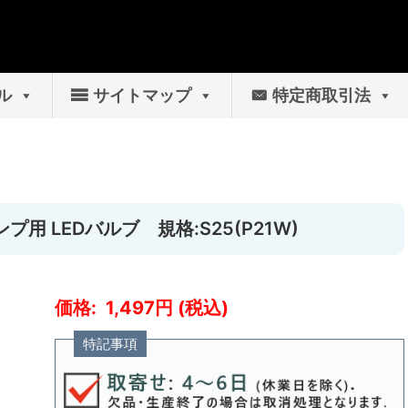
ル
サイトマップ
特定商取引法
プランプ用 LEDバルブ 規格:S25(P21W)
1,497
特記事項