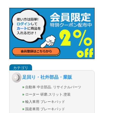
足回り・社外部品・業販
自動車 中古部品. リサイクルパーツ
ローター 研磨.スリット.塗装
輸入車用 ブレーキパッド
国産車用 ブレーキパッド