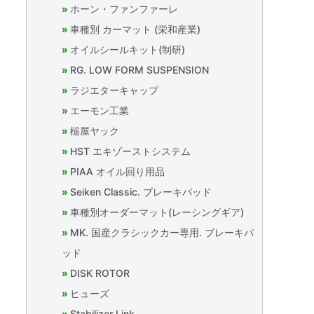
ホーン・ファンファーレ
車種別 カーマット (栄和産業)
オイルシールキット(制研)
RG. LOW FORM SUSPENSION
ラジエターキャップ
エーモン工業
槌屋ヤック
HST エキゾーストシステム
PIAA オイル回り用品
Seiken Classic. ブレーキパッド
車種別オーダーマット(レーシングギア)
MK. 国産クラシックカー専用. ブレーキパ
ッド
DISK ROTOR
ヒューズ
Stabilizer Link