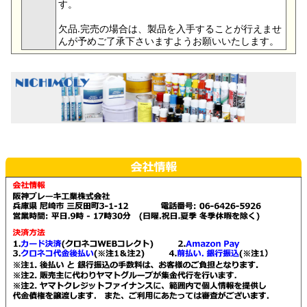
す。
欠品.完売の場合は、製品を入手することが行えませ
んが予めご了承下さいますようお願いいたします。