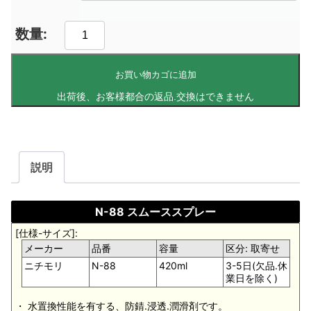
お買い物カゴに追加
説明
N-88 スムーススプレー
[仕様-サイズ]:
メーカー
品番
容量
区分: 取寄せ
ニチモリ
N-88
420ml
3-5日(欠品.休
業日を除く)
・ 水置換性能を有する、防錆.浸透.潤滑剤です。