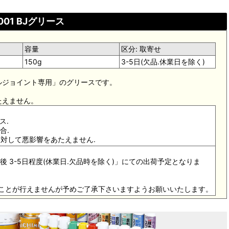
2001 BJグリース
容量
区分: 取寄せ
150g
3-5日(欠品.休業日を除く)
ルジョイント専用」のグリースです。
たえません。
ス.
合.
に対して悪影響をあたえません.
後 3-5日程度(休業日.欠品時を除く)」にての出荷予定となりま
ることが行えませんが予めご了承下さいますようお願いいたします。