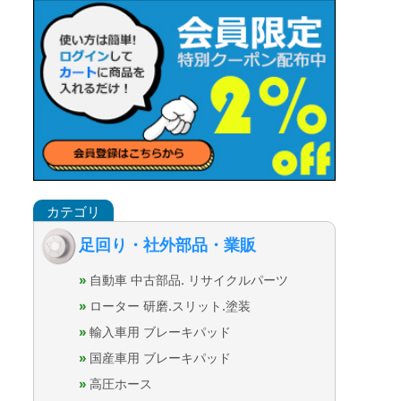
足回り・社外部品・業販
自動車 中古部品. リサイクルパーツ
ローター 研磨.スリット.塗装
輸入車用 ブレーキパッド
国産車用 ブレーキパッド
高圧ホース