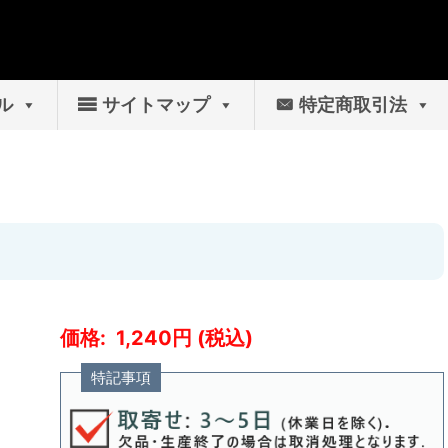
ル
サイトマップ
特定商取引法
1,240
特記事項