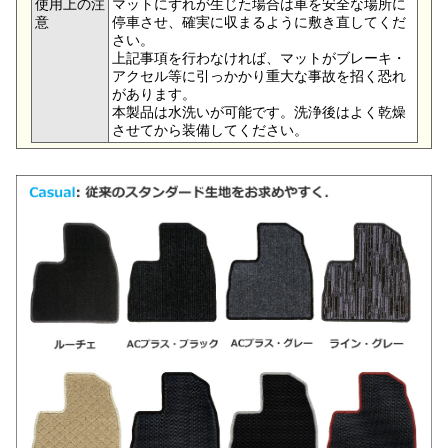
使用上の注
マットにずれが生じた場合は車を安全な場所に
意
停車させ、確実に収まるように敷き直してくだ
さい。
上記事項を行わなければ、マットがブレーキ・
アクセル等に引っかかり重大な事故を招く恐れ
があります。
本製品は水洗いが可能です。洗浄後はよく乾燥
させてから装備してください。