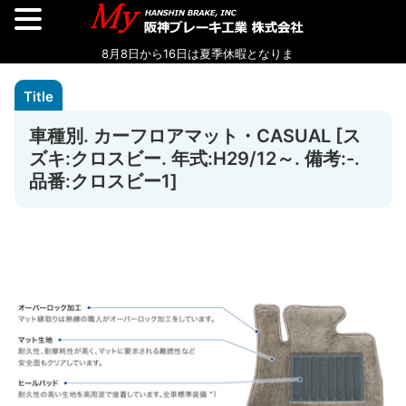
車種別. カーフロアマット・CASUAL [ス
ズキ:クロスビー. 年式:H29/12～. 備考:-.
品番:クロスビー1]