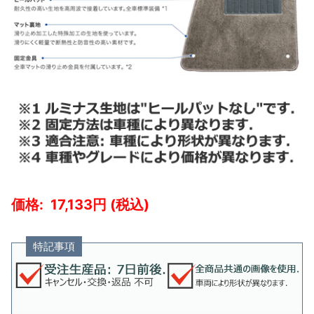
17,133
特記事項