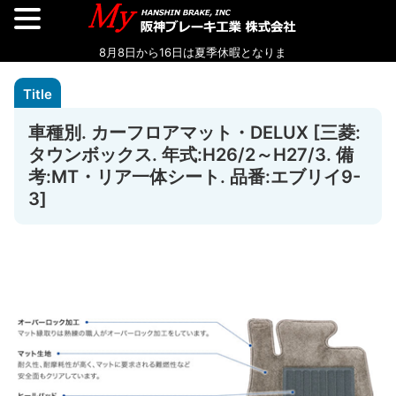
車種別. カーフロアマット・DELUX [三菱:
タウンボックス. 年式:H26/2～H27/3. 備
考:MT・リア一体シート. 品番:エブリイ9-
3]