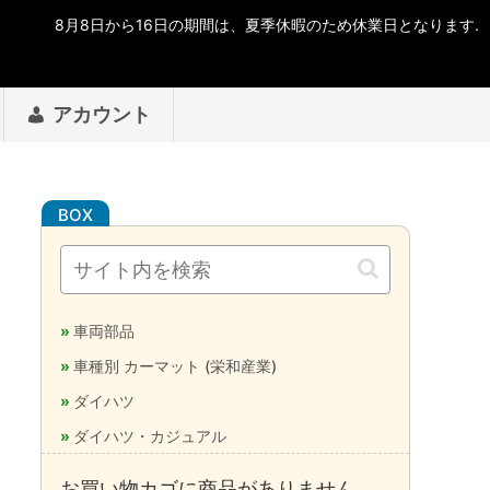
アカウント
車両部品
車種別 カーマット (栄和産業)
ダイハツ
ダイハツ・カジュアル
お買い物カゴに商品がありません。