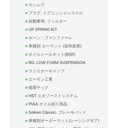
カシムラ
プラグ. イグニッションコイル
自動車用. フィルター
UP SPRING KIT
ホーン・ファンファーレ
車種別 カーマット (栄和産業)
オイルシールキット(制研)
RG. LOW FORM SUSPENSION
ラジエターキャップ
エーモン工業
槌屋ヤック
HST エキゾーストシステム
PIAA オイル回り用品
Seiken Classic. ブレーキパッド
車種別オーダーマット(レーシングギア)