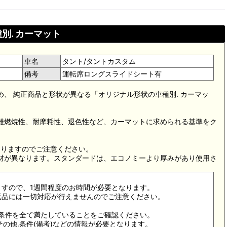
別. カーマット
車名
タント/タントカスタム
備考
運転席ロングスライドシート有
め、 純正商品と形状が異なる「オリジナル形状の車種別. カーマッ
。難燃焼性、耐摩耗性、退色性など、カーマットに求められる基準をク
。
なりますのでご注意ください。
素材が異なります。スタンダードは、エコノミーより厚みがあり使用さ
ますので、1週間程度のお時間が必要となります。
返品には一切対応が行えませんのでご注意ください。
合条件を全て満たしていることをご確認ください。
その他.条件(備考)などの情報が必要となります。