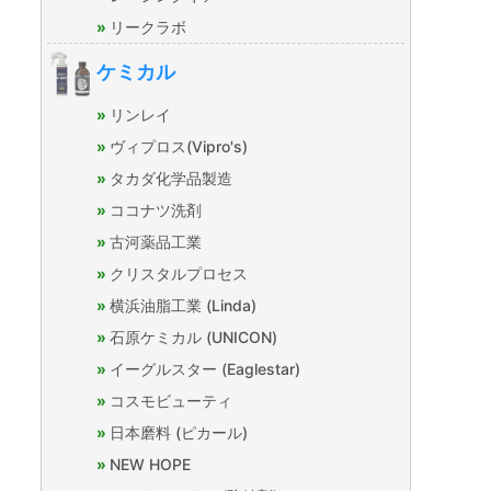
リークラボ
ケミカル
リンレイ
ヴィプロス(Vipro's)
タカダ化学品製造
ココナツ洗剤
古河薬品工業
クリスタルプロセス
横浜油脂工業 (Linda)
石原ケミカル (UNICON)
イーグルスター (Eaglestar)
コスモビューティ
日本磨料 (ピカール)
NEW HOPE