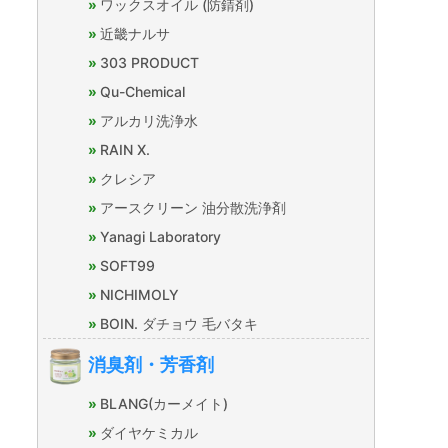
ワックスオイル (防錆剤)
近畿ナルサ
303 PRODUCT
Qu-Chemical
アルカリ洗浄水
RAIN X.
クレシア
アースクリーン 油分散洗浄剤
Yanagi Laboratory
SOFT99
NICHIMOLY
BOIN. ダチョウ 毛バタキ
消臭剤・芳香剤
BLANG(カーメイト)
ダイヤケミカル