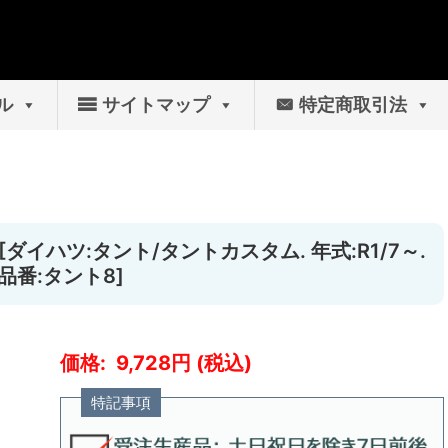
ル
サイトマップ
特定商取引法
[ダイハツ:タント/タントカスタム. 年式:R1/7～.
品番:タント8]
9,728
特記事項