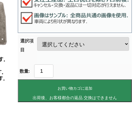
選択項
目
お買い物カゴに追加