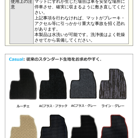
使用上の注
マットにずれが生じた場合は車を安全な場所に
意
停車させ、確実に収まるように敷き直してくだ
さい。
上記事項を行わなければ、マットがブレーキ・
アクセル等に引っかかり重大な事故を招く恐れ
があります。
本製品は水洗いが可能です。洗浄後はよく乾燥
させてから装備してください。