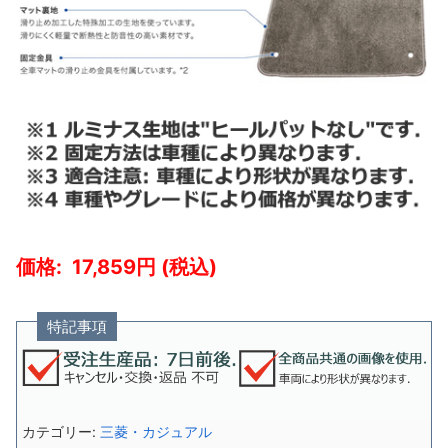
17,859
特記事項
カテゴリー:
三菱・カジュアル