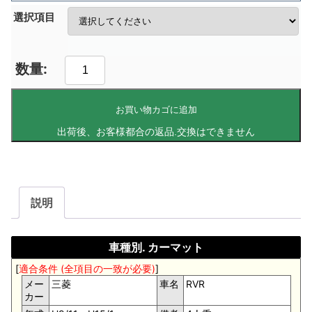
選択項目
お買い物カゴに追加
説明
車種別. カーマット
[
適合条件 (全項目の一致が必要)
]
メー
三菱
車名
RVR
カー