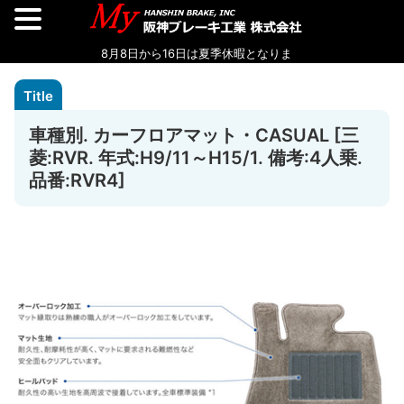
車種別. カーフロアマット・CASUAL [三
菱:RVR. 年式:H9/11～H15/1. 備考:4人乗.
品番:RVR4]