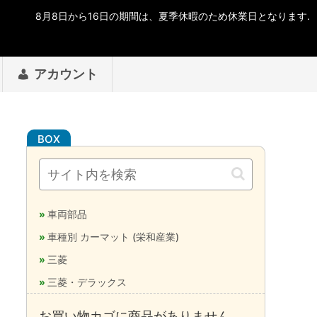
アカウント
車両部品
車種別 カーマット (栄和産業)
三菱
三菱・デラックス
お買い物カゴに商品がありません。