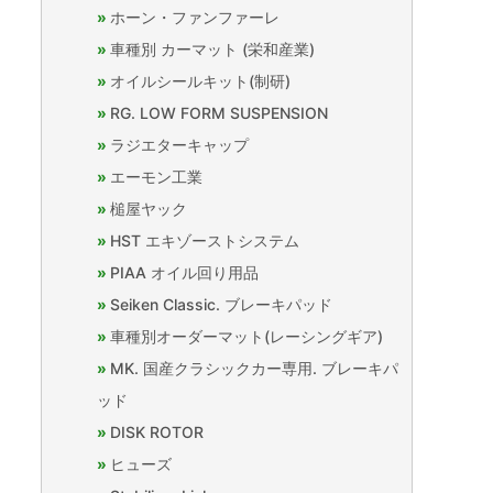
ホーン・ファンファーレ
車種別 カーマット (栄和産業)
オイルシールキット(制研)
RG. LOW FORM SUSPENSION
ラジエターキャップ
エーモン工業
槌屋ヤック
HST エキゾーストシステム
PIAA オイル回り用品
Seiken Classic. ブレーキパッド
車種別オーダーマット(レーシングギア)
MK. 国産クラシックカー専用. ブレーキパ
ッド
DISK ROTOR
ヒューズ