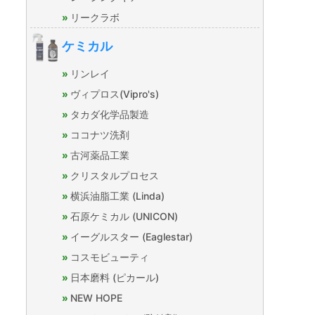
リークラボ
ケミカル
リンレイ
ヴィプロス(Vipro's)
タカダ化学品製造
ココナツ洗剤
古河薬品工業
クリスタルプロセス
横浜油脂工業 (Linda)
石原ケミカル (UNICON)
イーグルスター (Eaglestar)
コスモビューティ
日本磨料 (ピカール)
NEW HOPE