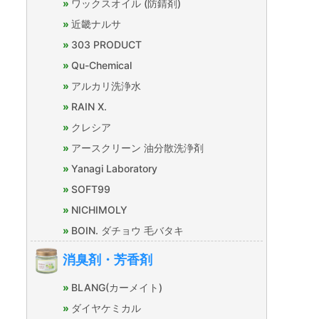
ワックスオイル (防錆剤)
近畿ナルサ
303 PRODUCT
Qu-Chemical
アルカリ洗浄水
RAIN X.
クレシア
アースクリーン 油分散洗浄剤
Yanagi Laboratory
SOFT99
NICHIMOLY
BOIN. ダチョウ 毛バタキ
消臭剤・芳香剤
BLANG(カーメイト)
ダイヤケミカル