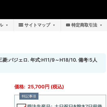
ル
サイトマップ
特定商取引法
:パジェロ. 年式:H11/9～H18/10. 備考:5人
25,700
特記事項