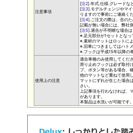
[
注2
].年式.仕様.グレー
[
注3
].モデルチェンジやマ
注意事項
りますので事前にご連絡く
[
注4
].ご注文の際は、念の
記載が無い場合には、弊社側
[
注5
].適合が不明瞭な場合
※.足元部分が1セットとな
※.素材のマットはロットに
※.旧車につきましてはハト
※.フックは平成15年以降
適合車種のみ使用してくだ
滑り止めフックは必ず取付け
プ、ボタン等がある場合、
他のマットなど重ねて使用
使用上の注意
マットにずれが生じた場合
さい。
上記事項を行わなければ、
があります。
本製品は水洗いが可能です