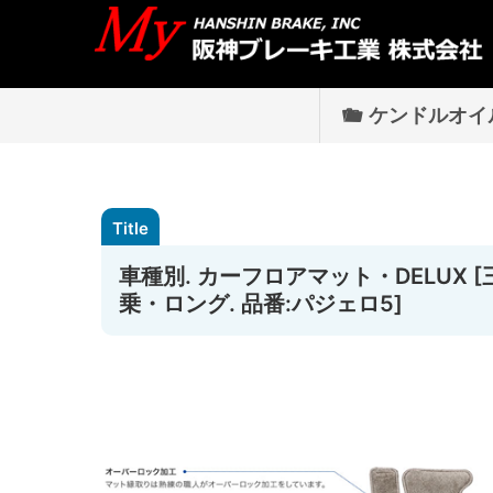
ケンドルオイ
車種別. カーフロアマット・DELUX [三菱
乗・ロング. 品番:パジェロ5]