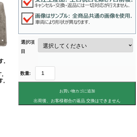
選択項
目
お買い物カゴに追加