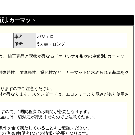
別. カーマット
車名
パジェロ
備考
5人乗・ロング
め、 純正商品と形状が異なる「オリジナル形状の車種別. カーマッ
。難燃焼性、耐摩耗性、退色性など、カーマットに求められる基準をク
。
なりますのでご注意ください。
素材が異なります。スタンダードは、エコノミーより厚みがあり使用さ
ますので、1週間程度のお時間が必要となります。
返品には一切対応が行えませんのでご注意ください。
合条件を全て満たしていることをご確認ください。
その他.条件(備考)などの情報が必要となります。