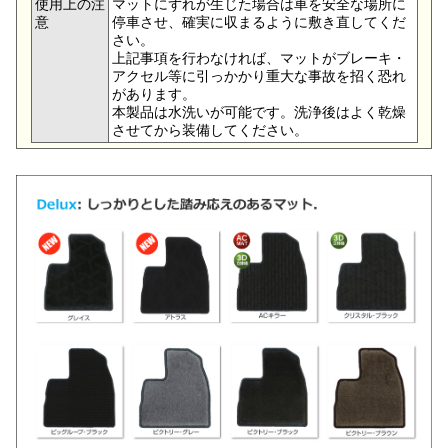
使用上の注
マットにずれが生じた場合は車を安全な場所に
意
停車させ、確実に収まるように敷き直してくだ
さい。
上記事項を行わなければ、マットがブレーキ・
アクセル等に引っかかり重大な事故を招く恐れ
があります。
本製品は水洗いが可能です。洗浄後はよく乾燥
させてから装備してください。