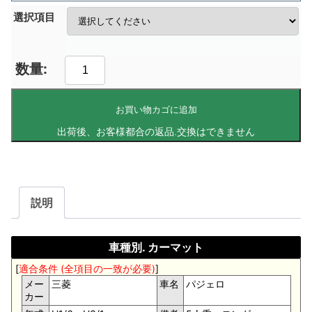
選択項目
お買い物カゴに追加
説明
車種別. カーマット
[
適合条件 (全項目の一致が必要)
]
メー
三菱
車名
パジェロ
カー