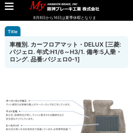
車種別. カーフロアマット・DELUX [三菱:
パジェロ. 年式:H1/6～H3/1. 備考:5人乗・
ロング. 品番:パジェロ0-1]