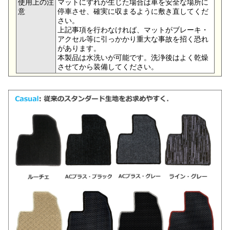
使用上の注
マットにずれが生じた場合は車を安全な場所に
意
停車させ、確実に収まるように敷き直してくだ
さい。
上記事項を行わなければ、マットがブレーキ・
アクセル等に引っかかり重大な事故を招く恐れ
があります。
本製品は水洗いが可能です。洗浄後はよく乾燥
させてから装備してください。