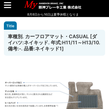
車種別. カーフロアマット・CASUAL [ダ
イハツ:ネイキッド. 年式:H11/11～H13/10.
備考:-. 品番:ネイキッド1]