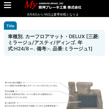
車種別. カーフロアマット・DELUX [三菱:
ミラージュ/アスティ/ディンゴ. 年
式:H24/8～. 備考:-. 品番:ミラージュ1]