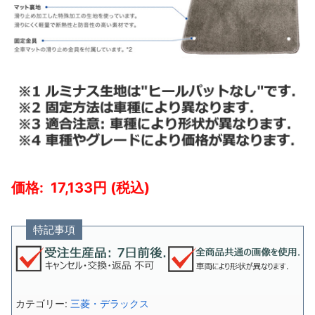
17,133
特記事項
カテゴリー:
三菱・デラックス