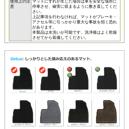
使用上の注
マットにずれが生じた場合は車を安全な場所に
意
停車させ、確実に収まるように敷き直してくだ
さい。
上記事項を行わなければ、マットがブレーキ・
アクセル等に引っかかり重大な事故を招く恐れ
があります。
本製品は水洗いが可能です。洗浄後はよく乾燥
させてから装備してください。