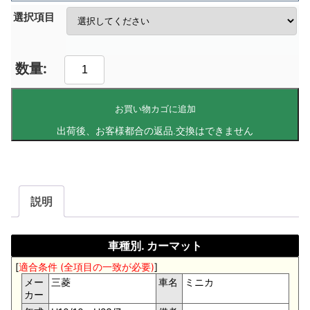
選択項目
お買い物カゴに追加
説明
車種別. カーマット
[
適合条件 (全項目の一致が必要)
]
メー
三菱
車名
ミニカ
カー