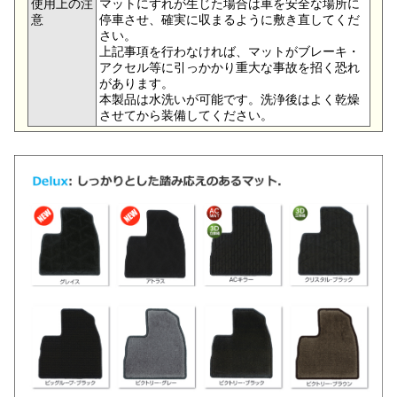
使用上の注
マットにずれが生じた場合は車を安全な場所に
意
停車させ、確実に収まるように敷き直してくだ
さい。
上記事項を行わなければ、マットがブレーキ・
アクセル等に引っかかり重大な事故を招く恐れ
があります。
本製品は水洗いが可能です。洗浄後はよく乾燥
させてから装備してください。