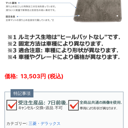
13,503
特記事項
カテゴリー:
三菱・デラックス