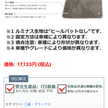
17,133
特記事項
カテゴリー:
三菱・デラックス