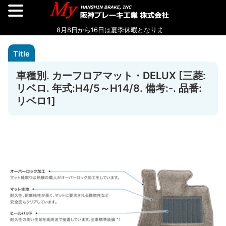
車種別. カーフロアマット・DELUX [三菱:
リベロ. 年式:H4/5～H14/8. 備考:-. 品番:
リベロ1]