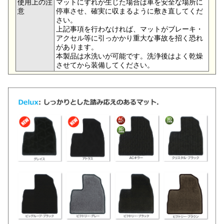
使用上の注
マットにずれが生じた場合は車を安全な場所に
意
停車させ、確実に収まるように敷き直してくだ
さい。
上記事項を行わなければ、マットがブレーキ・
アクセル等に引っかかり重大な事故を招く恐れ
があります。
本製品は水洗いが可能です。洗浄後はよく乾燥
させてから装備してください。