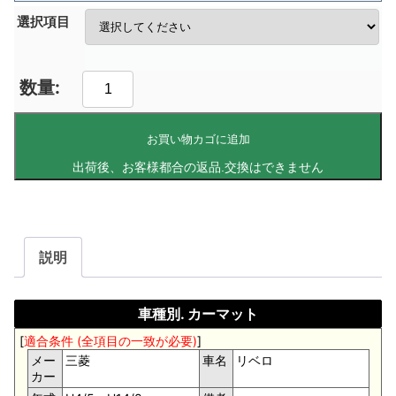
選択項目
お買い物カゴに追加
説明
車種別. カーマット
[
適合条件 (全項目の一致が必要)
]
メー
三菱
車名
リベロ
カー