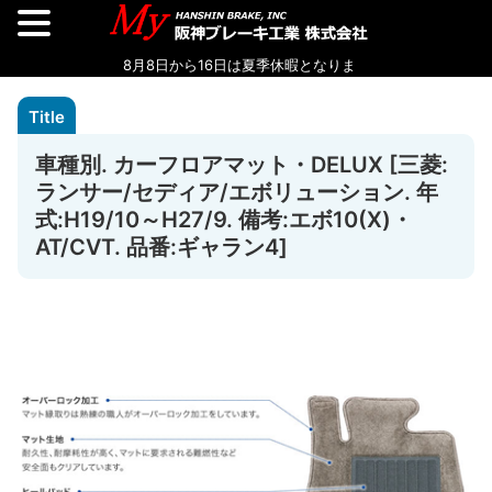
車種別. カーフロアマット・DELUX [三菱:
ランサー/セディア/エボリューション. 年
式:H19/10～H27/9. 備考:エボ10(Ⅹ)・
AT/CVT. 品番:ギャラン4]