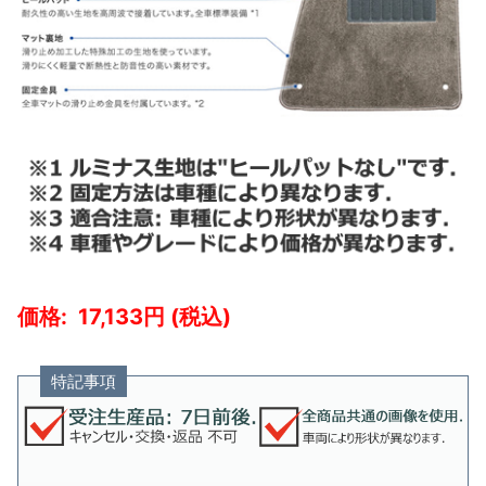
17,133
特記事項