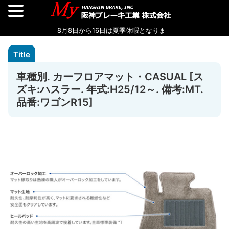
車種別. カーフロアマット・CASUAL [ス
ズキ:ハスラー. 年式:H25/12～. 備考:MT.
品番:ワゴンR15]