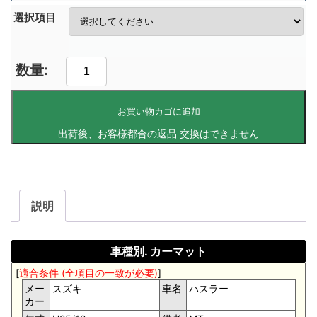
選択項目
お買い物カゴに追加
説明
車種別. カーマット
[
適合条件 (全項目の一致が必要)
]
メー
スズキ
車名
ハスラー
カー