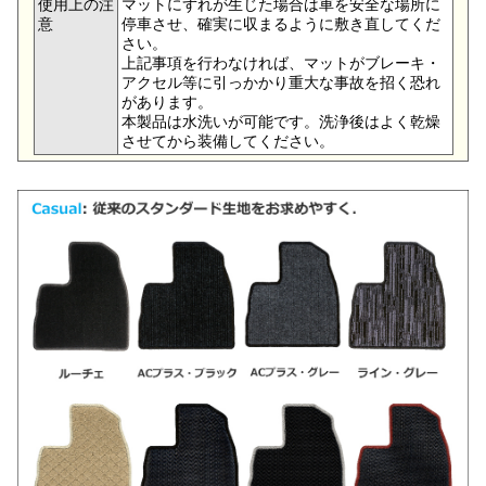
使用上の注
マットにずれが生じた場合は車を安全な場所に
意
停車させ、確実に収まるように敷き直してくだ
さい。
上記事項を行わなければ、マットがブレーキ・
アクセル等に引っかかり重大な事故を招く恐れ
があります。
本製品は水洗いが可能です。洗浄後はよく乾燥
させてから装備してください。