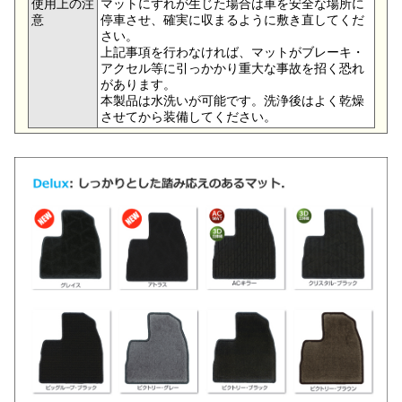
使用上の注
マットにずれが生じた場合は車を安全な場所に
意
停車させ、確実に収まるように敷き直してくだ
さい。
上記事項を行わなければ、マットがブレーキ・
アクセル等に引っかかり重大な事故を招く恐れ
があります。
本製品は水洗いが可能です。洗浄後はよく乾燥
させてから装備してください。