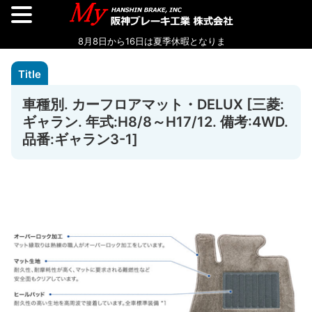
車種別. カーフロアマット・DELUX [三菱:
ギャラン. 年式:H8/8～H17/12. 備考:4WD.
品番:ギャラン3-1]