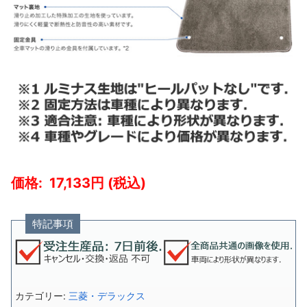
17,133
特記事項
カテゴリー:
三菱・デラックス