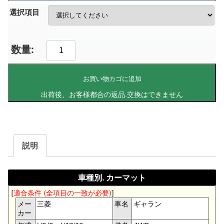
選択項目
お買い物カゴに追加
説明
車種別. カーマット
[
適合条件 (全項目の一致が必要)
]
メー
三菱
車名
ギャラン
カー