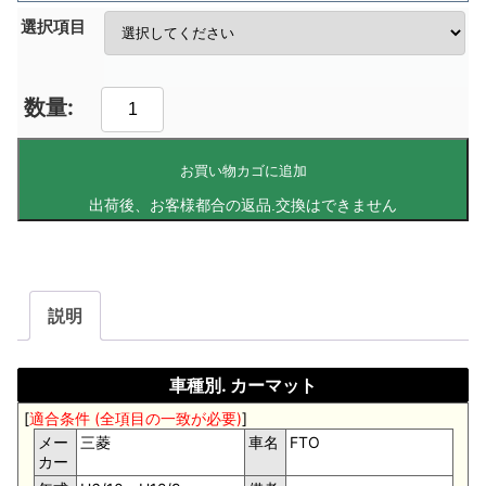
選択項目
お買い物カゴに追加
説明
車種別. カーマット
[
適合条件 (全項目の一致が必要)
]
メー
三菱
車名
FTO
カー