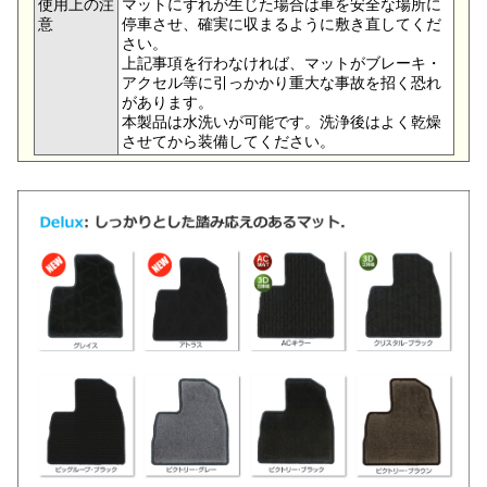
使用上の注
マットにずれが生じた場合は車を安全な場所に
意
停車させ、確実に収まるように敷き直してくだ
さい。
上記事項を行わなければ、マットがブレーキ・
アクセル等に引っかかり重大な事故を招く恐れ
があります。
本製品は水洗いが可能です。洗浄後はよく乾燥
させてから装備してください。