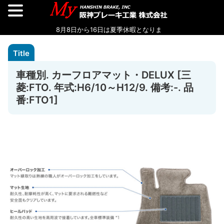
車種別. カーフロアマット・DELUX [三
菱:FTO. 年式:H6/10～H12/9. 備考:-. 品
番:FTO1]