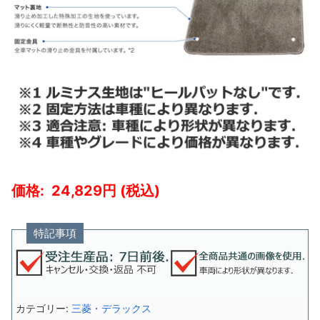
24,829
特記事項
カテゴリー:
三菱・デラックス