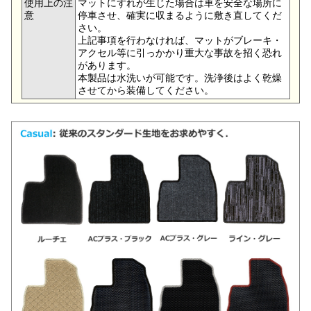
使用上の注
マットにずれが生じた場合は車を安全な場所に
意
停車させ、確実に収まるように敷き直してくだ
さい。
上記事項を行わなければ、マットがブレーキ・
アクセル等に引っかかり重大な事故を招く恐れ
があります。
本製品は水洗いが可能です。洗浄後はよく乾燥
させてから装備してください。