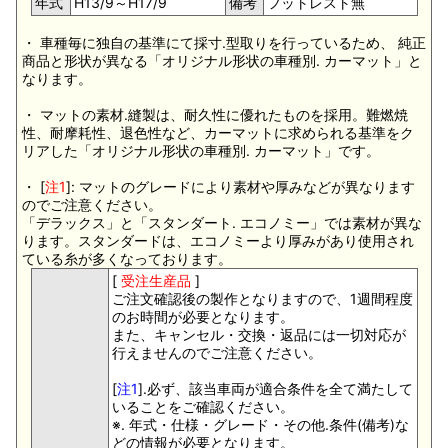
年式
H13/9～H17/9
備考
フットレスト無
・ 車種毎に独自の基準にて採寸.型取りを行っているため、 純正
商品と形状が異なる「オリジナル形状の車種別. カーマット」と
なります。
・ マットの素材.縫製は、耐久性に優れたものを採用。難燃焼
性、耐摩耗性、退色性など、カーマットに求められる基準をク
リアした「オリジナル形状の車種別. カーマット」です。
・ [
注1
]: マットのグレードにより素材や厚みなどが異なります
のでご注意ください。
「デラックス」と「スタンダート. エコノミー」では素材が異な
ります。スタンダードは、エコノミーより厚みがあり使用され
ている糸が多くなっております。
[
受注生産品
]
ご注文確認後の製作となりますので、1週間程度
のお時間が必要となります。
また、キャンセル・交換・返品には一切対応が
行えませんのでご注意ください。
[
注1
].必ず、該当車両が適合条件を全て満たして
いることをご確認ください。
※. 年式・仕様・グレード・その他.条件(備考)な
どの情報が必要となります。