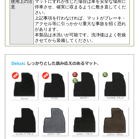
使用上の注
マットにずれが生じた場合は車を安全な場所に
意
停車させ、確実に収まるように敷き直してくだ
さい。
上記事項を行わなければ、マットがブレーキ・
アクセル等に引っかかり重大な事故を招く恐れ
があります。
本製品は水洗いが可能です。洗浄後はよく乾燥
させてから装備してください。