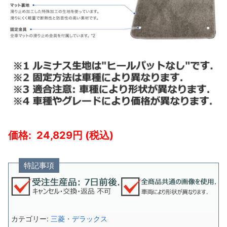
24,829
特記事項
カテゴリー:
三菱・デラックス