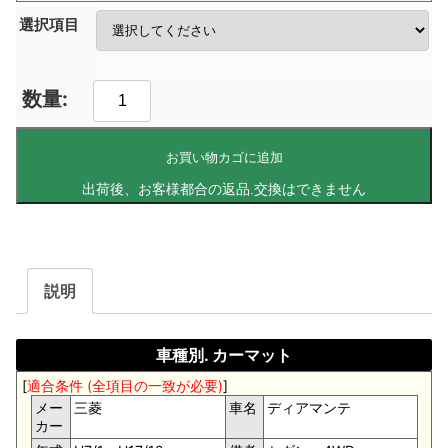
選択項目
お買い物カゴに追加
説明
車種別. カーマット
[
適合条件 (全項目の一致が必要)
]
メー
三菱
車名
ディアマンテ
カー