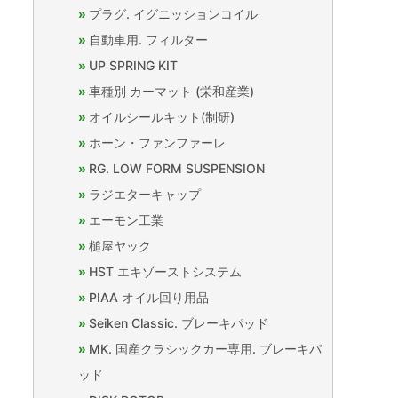
プラグ. イグニッションコイル
自動車用. フィルター
UP SPRING KIT
車種別 カーマット (栄和産業)
オイルシールキット(制研)
ホーン・ファンファーレ
RG. LOW FORM SUSPENSION
ラジエターキャップ
エーモン工業
槌屋ヤック
HST エキゾーストシステム
PIAA オイル回り用品
Seiken Classic. ブレーキパッド
MK. 国産クラシックカー専用. ブレーキパ
ッド