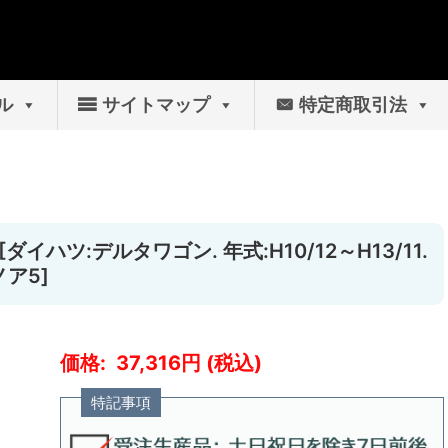
ル
サイトマップ
特定商取引法
イハツ:デルタワゴン. 年式:H10/12～H13/11.
ノア5]
37,316
特記事項