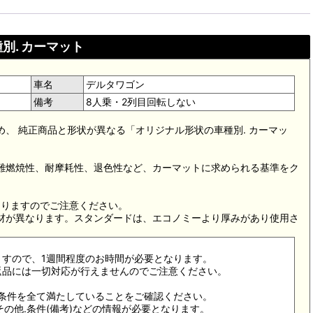
別. カーマット
車名
デルタワゴン
備考
8人乗・2列目回転しない
め、 純正商品と形状が異なる「オリジナル形状の車種別. カーマッ
。難燃焼性、耐摩耗性、退色性など、カーマットに求められる基準をク
。
なりますのでご注意ください。
素材が異なります。スタンダードは、エコノミーより厚みがあり使用さ
ますので、1週間程度のお時間が必要となります。
返品には一切対応が行えませんのでご注意ください。
合条件を全て満たしていることをご確認ください。
その他.条件(備考)などの情報が必要となります。