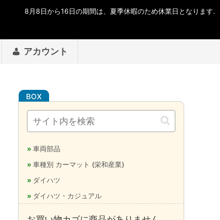
アカウント
車両部品
車種別 カーマット (栄和産業)
ダイハツ
ダイハツ・カジュアル
お買い物カゴに商品がありません。