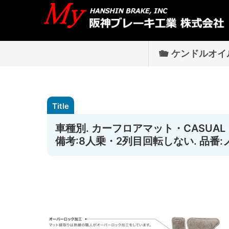
ケンドルオイ
車種別. カーフロアマット・CASUAL [ダ
備考:8人乗・2列目回転しない. 品番: