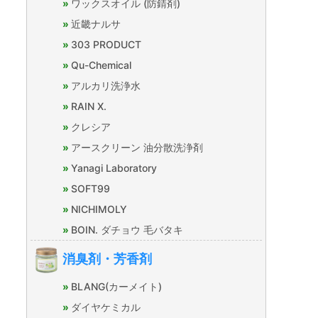
ワックスオイル (防錆剤)
近畿ナルサ
303 PRODUCT
Qu-Chemical
アルカリ洗浄水
RAIN X.
クレシア
アースクリーン 油分散洗浄剤
Yanagi Laboratory
SOFT99
NICHIMOLY
BOIN. ダチョウ 毛バタキ
消臭剤・芳香剤
BLANG(カーメイト)
ダイヤケミカル