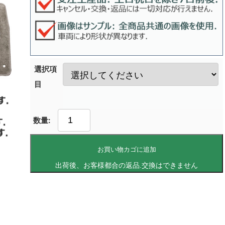
選択項
目
お買い物カゴに追加