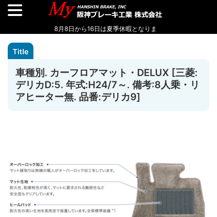
車種別. カーフロアマット・DELUX [三菱:
デリカD:5. 年式:H24/7～. 備考:8人乗・リ
アヒーター無. 品番:デリカ9]