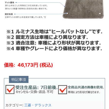
46,173
特記事項
カテゴリー:
三菱・デラックス