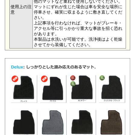
他のマットなど重ねて使用しないでください。
使用上の注
マットにずれが生じた場合は車を安全な場所に
意
停車させ、確実に収まるように敷き直してくだ
さい。
上記事項を行わなければ、マットがブレーキ・
アクセル等に引っかかり重大な事故を招く恐れ
があります。
本製品は水洗いが可能です。洗浄後はよく乾燥
させてから装備してください。