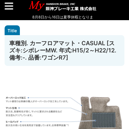
車種別. カーフロアマット・CASUAL [ス
ズキ:シボレーMW. 年式:H15/2～H22/12.
備考:-. 品番:ワゴンR7]