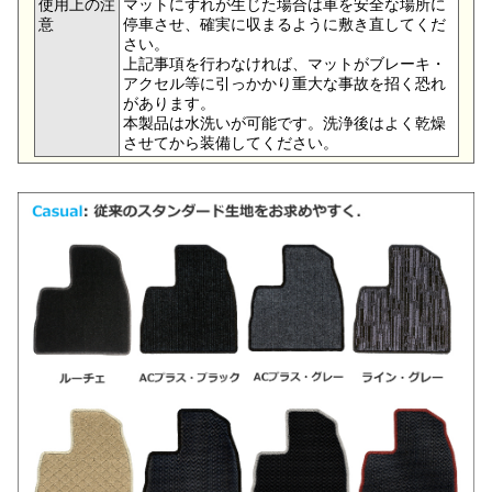
使用上の注
マットにずれが生じた場合は車を安全な場所に
意
停車させ、確実に収まるように敷き直してくだ
さい。
上記事項を行わなければ、マットがブレーキ・
アクセル等に引っかかり重大な事故を招く恐れ
があります。
本製品は水洗いが可能です。洗浄後はよく乾燥
させてから装備してください。