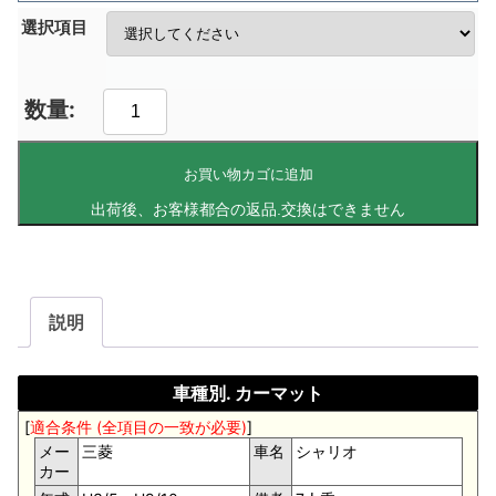
選択項目
お買い物カゴに追加
説明
車種別. カーマット
[
適合条件 (全項目の一致が必要)
]
メー
三菱
車名
シャリオ
カー