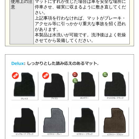
使用上の注
マットにずれが生じた場合は車を安全な場所に
意
停車させ、確実に収まるように敷き直してくだ
さい。
上記事項を行わなければ、マットがブレーキ・
アクセル等に引っかかり重大な事故を招く恐れ
があります。
本製品は水洗いが可能です。洗浄後はよく乾燥
させてから装備してください。