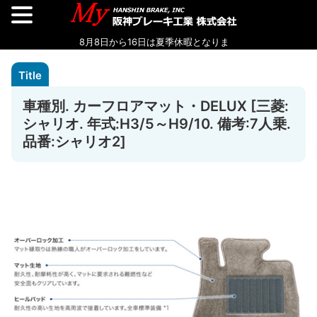
車種別. カーフロアマット・DELUX [三菱:
シャリオ. 年式:H3/5～H9/10. 備考:7人乗.
品番:シャリオ2]