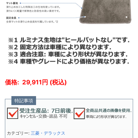
29,911
特記事項
カテゴリー:
三菱・デラックス