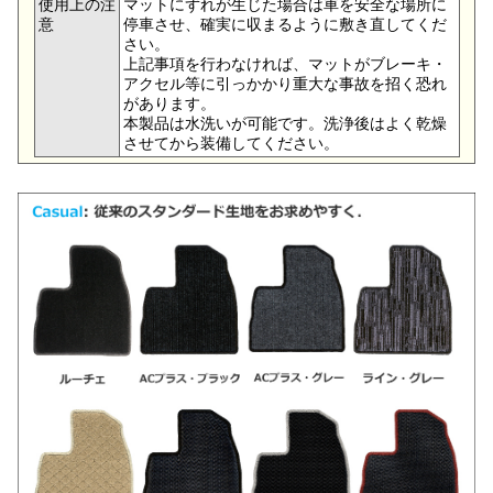
使用上の注
マットにずれが生じた場合は車を安全な場所に
意
停車させ、確実に収まるように敷き直してくだ
さい。
上記事項を行わなければ、マットがブレーキ・
アクセル等に引っかかり重大な事故を招く恐れ
があります。
本製品は水洗いが可能です。洗浄後はよく乾燥
させてから装備してください。