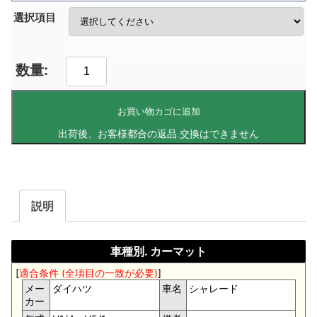
選択項目
お買い物カゴに追加
説明
車種別. カーマット
[
適合条件 (全項目の一致が必要)
]
メー
ダイハツ
車名
シャレード
カー