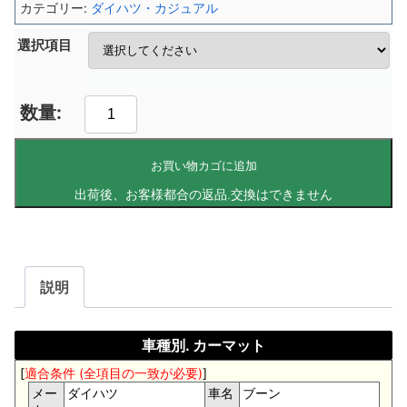
カテゴリー:
ダイハツ・カジュアル
選択項目
お買い物カゴに追加
説明
車種別. カーマット
[
適合条件 (全項目の一致が必要)
]
メー
ダイハツ
車名
ブーン