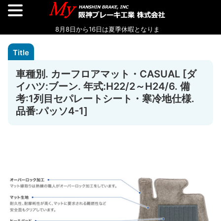
車種別. カーフロアマット・CASUAL [ダ
イハツ:ブーン. 年式:H22/2～H24/6. 備
考:1列目セパレートシート・寒冷地仕様.
品番:パッソ4-1]