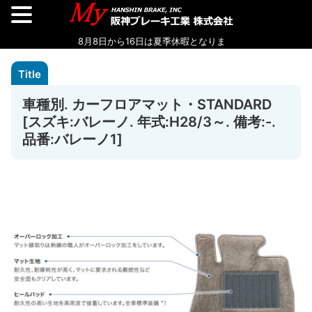
車種別. カーフロアマット・STANDARD
[スズキ:バレーノ. 年式:H28/3～. 備考:-.
品番:バレーノ1]