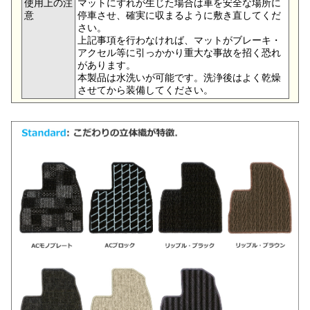
使用上の注
マットにずれが生じた場合は車を安全な場所に
意
停車させ、確実に収まるように敷き直してくだ
さい。
上記事項を行わなければ、マットがブレーキ・
アクセル等に引っかかり重大な事故を招く恐れ
があります。
本製品は水洗いが可能です。洗浄後はよく乾燥
させてから装備してください。