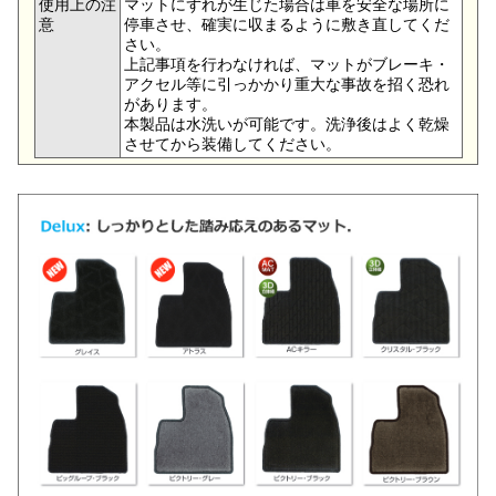
使用上の注
マットにずれが生じた場合は車を安全な場所に
意
停車させ、確実に収まるように敷き直してくだ
さい。
上記事項を行わなければ、マットがブレーキ・
アクセル等に引っかかり重大な事故を招く恐れ
があります。
本製品は水洗いが可能です。洗浄後はよく乾燥
させてから装備してください。