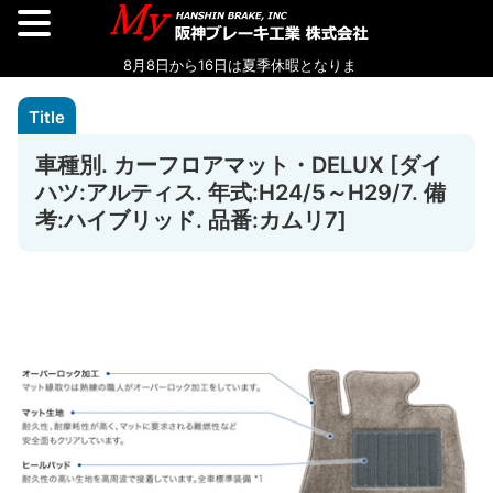
車種別. カーフロアマット・DELUX [ダイ
ハツ:アルティス. 年式:H24/5～H29/7. 備
考:ハイブリッド. 品番:カムリ7]