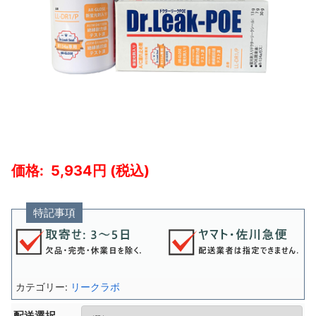
5,934
特記事項
カテゴリー:
リークラボ
配送選択