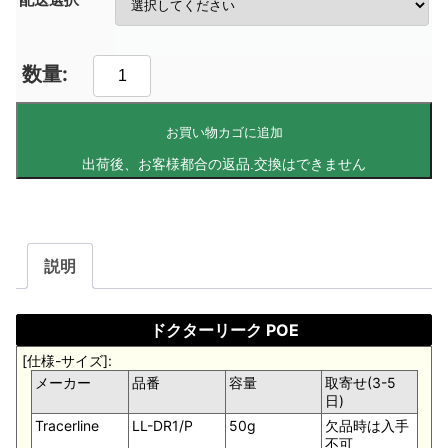
お買い物カゴに追加
説明
ドクターリーク POE
[仕様-サイズ]:
メーカー
品番
容量
取寄せ(3-5
日)
Tracerline
LL-DR1/P
50g
欠品時は入手
不可