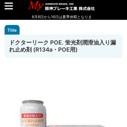
ドクターリーク POE. 蛍光剤潤滑油入り漏
れ止め剤 (R134a・POE用)