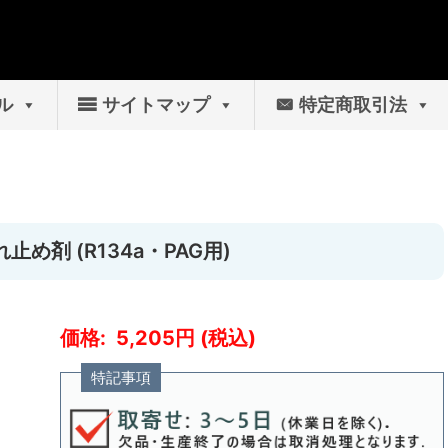
ル
サイトマップ
特定商取引法
め剤 (R134a・PAG用)
5,205
特記事項