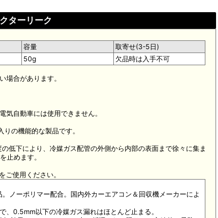
クターリーク
容量
取寄せ(3-5日)
50g
欠品時は入手不可
ない場合があります。
と電気自動車には使用できません。
ガス入りの機能的な製品です。
度の低下により、冷媒ガス配管の外側から内部の表面まで徐々に集ま
を止めます。
)をご使用ください。
認定品。ノーポリマー配合。国内外カーエアコン＆回収機メーカーによ
どで、0.5mm以下の冷媒ガス漏れはほとんど止まる。