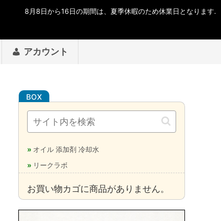
アカウント
オイル 添加剤 冷却水
リークラボ
お買い物カゴに商品がありません。