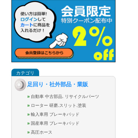
足回り・社外部品・業販
自動車 中古部品. リサイクルパーツ
ローター 研磨.スリット.塗装
輸入車用 ブレーキパッド
国産車用 ブレーキパッド
高圧ホース