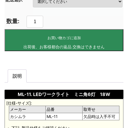
お買い物カゴに追加
説明
ML-11. LEDワークライト ミニ角6灯 18W
[仕様-サイズ]:
メーカー
品番
取寄せ
カシムラ
ML-11
欠品時は入手不可
・ 下記. 製品仕様をご確認ください。