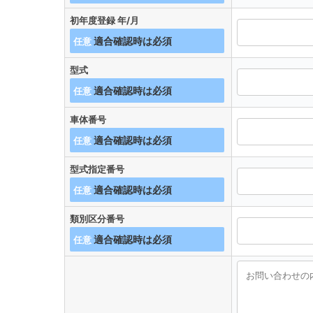
初年度登録 年/月
任意
型式
任意
車体番号
任意
型式指定番号
任意
類別区分番号
任意