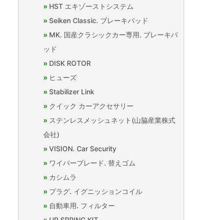
HST エキゾーストシステム
Seiken Classic. ブレーキパッド
MK. 国産クラシックカー専用. ブレーキパ
ッド
DISK ROTOR
ヒューズ
Stabilizer Link
クイック カーアクセサリー
ステンレスメッシュネット(山脇産業株式
会社)
VISION. Car Security
ワイパーブレード. 替えゴム
カシムラ
プラグ. イグニッションコイル
自動車用. フィルター
UP SPRING KIT