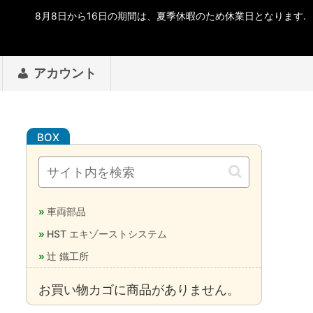
アカウント
車両部品
HST エキゾーストシステム
辻 鐵工所
お買い物カゴに商品がありません。