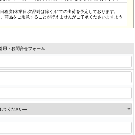
4-5日程度(休業日.欠品時は除く)にての出荷を予定しております。
際は、商品をご用意することが行えませんがご了承くださいますよう
引用・お問合せフォーム