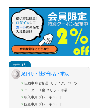
足回り・社外部品・業販
自動車 中古部品. リサイクルパーツ
ローター 研磨.スリット.塗装
輸入車用 ブレーキパッド
国産車用 ブレーキパッド