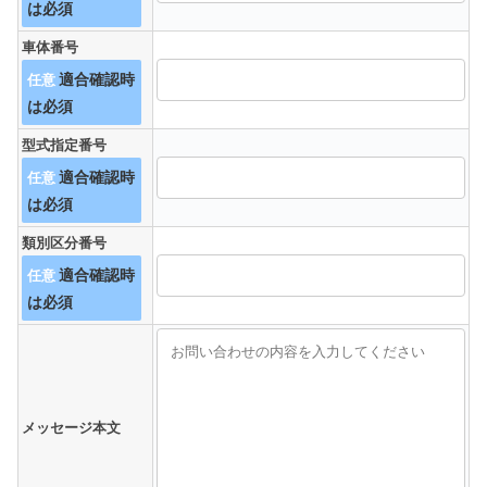
車体番号
任意
型式指定番号
任意
類別区分番号
任意
メッセージ本文