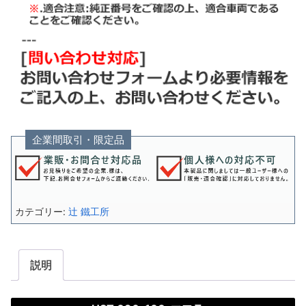
企業間取引・限定品
カテゴリー:
辻 鐵工所
説明