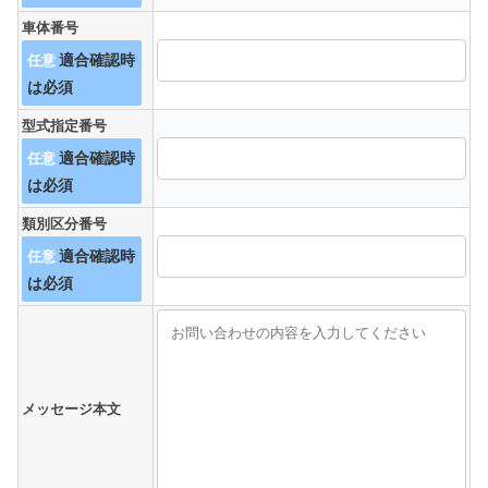
車体番号
任意
型式指定番号
任意
類別区分番号
任意
メッセージ本文