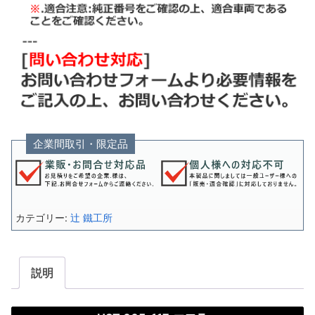
企業間取引・限定品
カテゴリー:
辻 鐵工所
説明