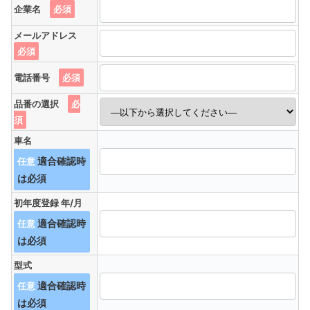
企業名
必須
メールアドレス
必須
電話番号
必須
品番の選択
必
須
車名
任意
初年度登録 年/月
任意
型式
任意