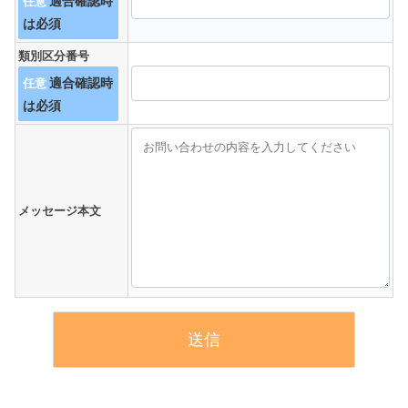
任意
類別区分番号
任意
メッセージ本文