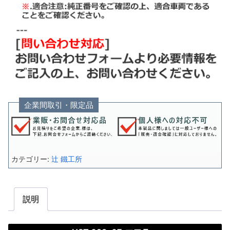
企業間取引・限定品
カテゴリー:
辻 鐵工所
説明